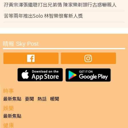
孖黃宗澤張繼聰打出兄弟情 陳家樂剃頭行古惑嚇親人
苦等兩年推出Solo 林智樂恨奪新人獎
晴報 Sky Post
時事
最新焦點
要聞
熱話
暖聞
娛樂
最新焦點
健康