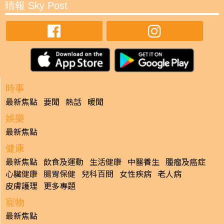
晴報 Sky Post
時事
最新焦點
要聞
熱話
暖聞
娛樂
最新焦點
健康
最新焦點
飲食及運動
生活健康
中醫養生
腫瘤及癌症
心臟健康
腸胃保健
兒科百問
女性疾病
老人病
皮膚護理
更多專題
寵物
最新焦點