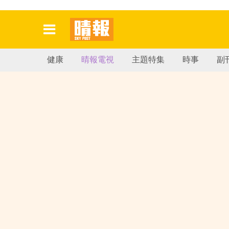
健康
晴報電視
主題特集
時事
副