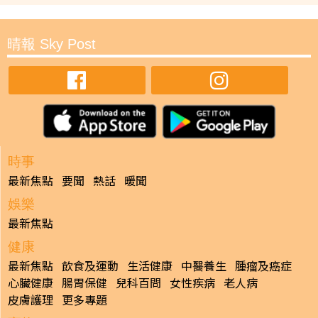
晴報 Sky Post
時事
最新焦點
要聞
熱話
暖聞
娛樂
最新焦點
健康
最新焦點
飲食及運動
生活健康
中醫養生
腫瘤及癌症
心臟健康
腸胃保健
兒科百問
女性疾病
老人病
皮膚護理
更多專題