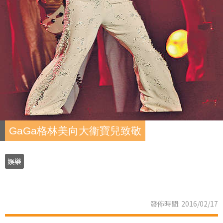
GaGa格林美向大衞寶兒致敬
娛樂
發佈時間: 2016/02/17