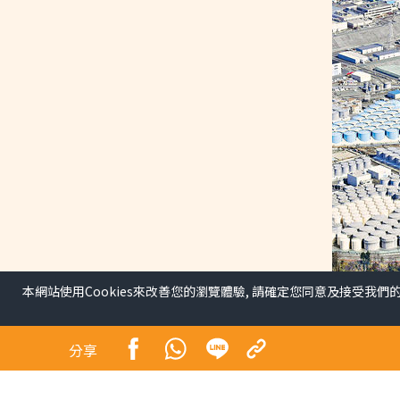
本網站使用Cookies來改善您的瀏覽體驗, 請確定您同意及接受我們
日本擬明年3月底前 再排
分享
中國/國際