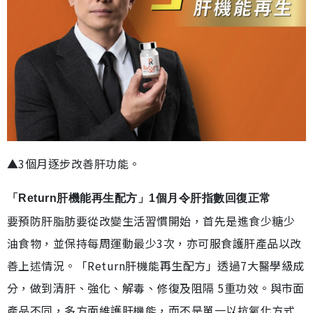
▲3個月逐步改善肝功能。
「Return肝機能再生配方」1個月令肝指數回復正常
要預防肝脂肪要從改變生活習慣開始，首先是進食少糖少
油食物，並保持每周運動最少3次，亦可服食護肝產品以改
善上述情況。「Return肝機能再生配方」透過7大醫學級成
分，做到清肝、強化、解毒、修復及阻隔 5重功效。與市面
產品不同，多方面維護肝機能，而不是單一以抗氧化方式