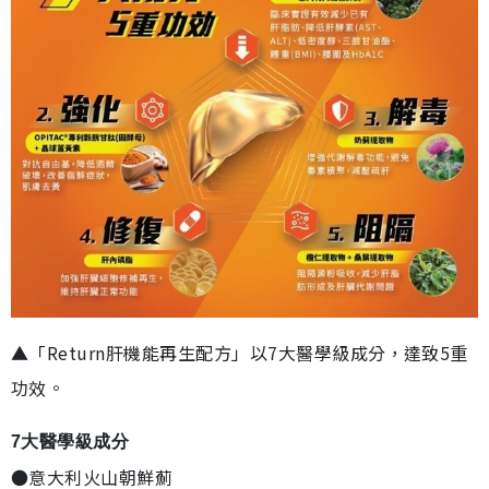
▲「Return肝機能再生配方」以7大醫學級成分，達致5重
功效。
7大醫學級成分
●意大利火山朝鮮薊