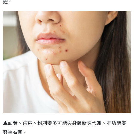
題。
▲面黃、痘痘、粉刺變多可能與身體新陳代謝、肝功能變
弱等有關。