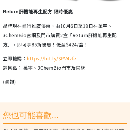
Return肝機能再生配方 限時優惠
品牌現在進行推廣優惠，由10月6日至19日在萬寧、
3ChemBio官網及門市購買2盒「Return肝機能再生配
方」，即可享85折優惠！低至$424/盒！
立即搶購︰
https://bit.ly/3PV4zfe
銷售點： 萬寧、3ChemBio門市及官網
(資訊)
您也可能喜歡...