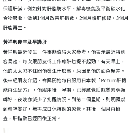
保護肝臟，例如針對肝脂肪水平、解毒機能及平衡碳水化
合物吸收，做到1個月改善肝指數，2個月護肝修復，3個月
肝能再生。
黃祥興慶幸及早護肝
黃祥興最近發生一件事頗值得大家參考，他表示最近特別
容易攰，每次跟朋友或工作應酬也提不起勁。有天早上，
他的太太忍不住問他發生什麼事，原因是他的面色頗差。
後來經朋友介紹，祥興開始每日服用日本製「Return肝機
能再生配方」，他服用後一星期，已經感覺睡眠質素明顯
轉好，夜晚亦減少了扎醒情況。到第二個星期，則明顯感
到精神變好，無再成日保持攰的感覺。其後一個月再檢
查，肝指數已經回復正常。