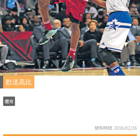
歡送高比
體育
發佈時間: 2016/02/16