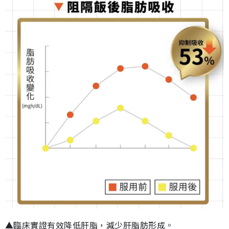
▲臨床實證有效降低肝脂，減少肝脂肪形成。