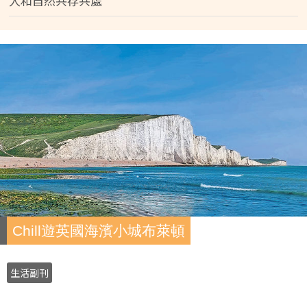
人和自然共存共處
Chill遊英國海濱小城布萊頓
生活副刊