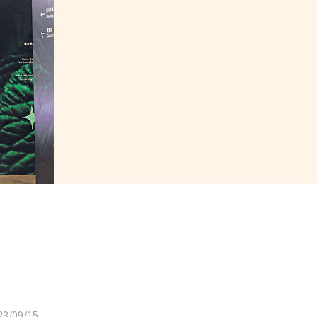
3/09/15