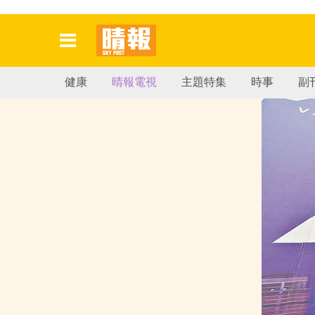
健康
晴報電視
主題特集
時事
副