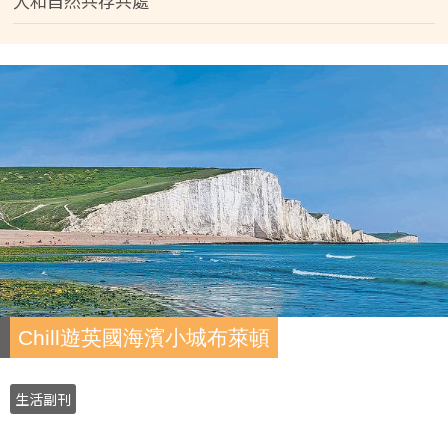
人和自然共存共處
Chill遊英國海濱小城布萊頓
生活副刊