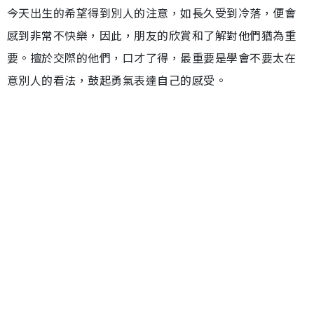
今天出生的希望得到別人的注意，如長久受到冷落，便會
感到非常不快樂，因此，朋友的欣賞和了解對他們猶為重
要。擅於交際的他們，口才了得，最重要是學會不要太在
意別人的看法，鼓起勇氣表達自己的感受。