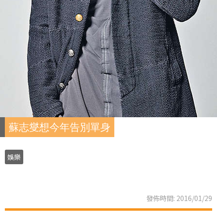
蘇志燮想今年告別單身
娛樂
發佈時間: 2016/01/29