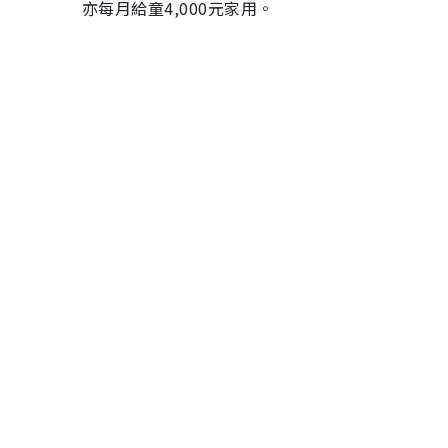
亦每月給童4,000元家用。