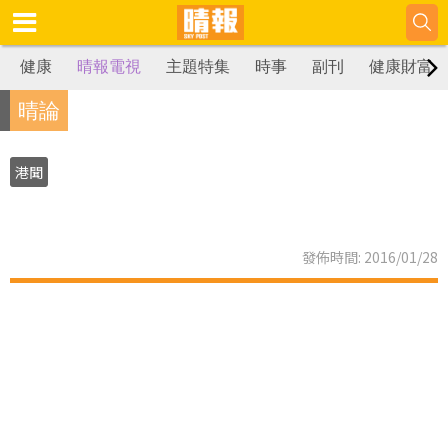
健康
晴報電視
主題特集
時事
副刊
健康財富
晴論
港聞
發佈時間: 2016/01/28