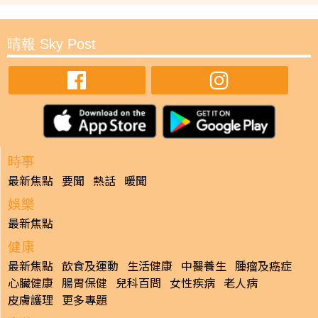
晴報 Sky Post
時事
最新焦點
要聞
熱話
暖聞
娛樂
最新焦點
健康
最新焦點
飲食及運動
生活健康
中醫養生
腫瘤及癌症
心臟健康
腸胃保健
兒科百問
女性疾病
老人病
皮膚護理
更多專題