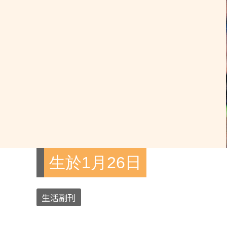
生於1月26日
生活副刊