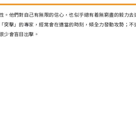
性。他們對自己有無限的信心，也似乎總有着無窮盡的毅力去
「突擊」的專家，經常會在適當的時刻，傾全力發動攻勢；不
很少會盲目出擊。