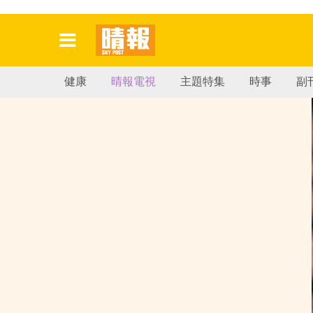
健康
晴報電視
主題特集
時事
副