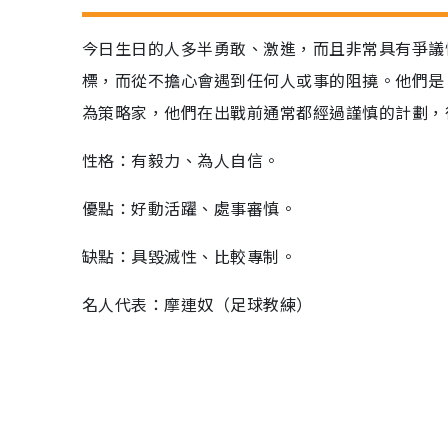
今日生日的人多半勇敢、激進，而且非常具有爭議
標，而從不擔心會遇到任何人或事的阻撓。他們是
為策略家，他們在出戰前通常都經過謹慎的計劃，
性格：有毅力、為人自信。
優點：好動活躍、處事審慎。
缺點：具毀滅性、比較專制。
名人代表：摩連奴（足球教練）