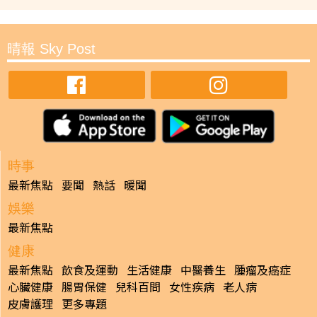
晴報 Sky Post
時事
最新焦點
要聞
熱話
暖聞
娛樂
最新焦點
健康
最新焦點
飲食及運動
生活健康
中醫養生
腫瘤及癌症
心臟健康
腸胃保健
兒科百問
女性疾病
老人病
皮膚護理
更多專題