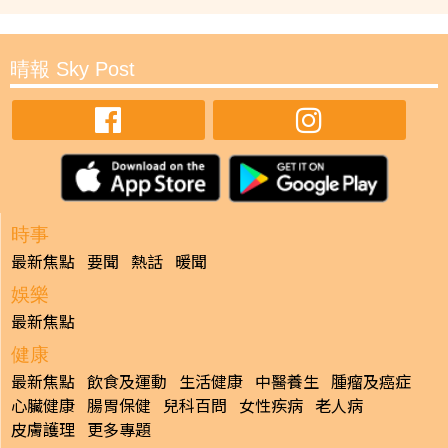
晴報 Sky Post
時事
最新焦點
要聞
熱話
暖聞
娛樂
最新焦點
健康
最新焦點
飲食及運動
生活健康
中醫養生
腫瘤及癌症
心臟健康
腸胃保健
兒科百問
女性疾病
老人病
皮膚護理
更多專題