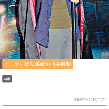
王宗堯寸出軌張致恒唔識自制
娛樂
發佈時間: 2016/09/20