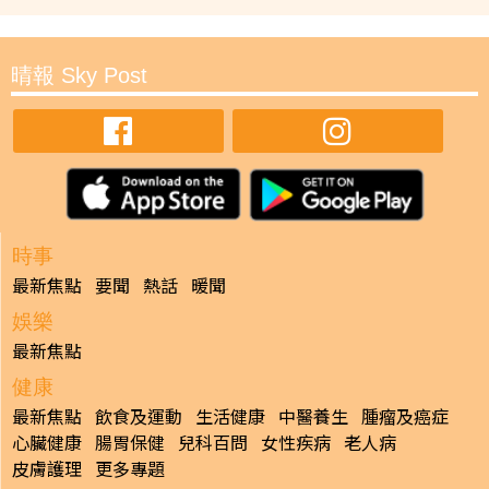
晴報 Sky Post
時事
最新焦點
要聞
熱話
暖聞
娛樂
最新焦點
健康
最新焦點
飲食及運動
生活健康
中醫養生
腫瘤及癌症
心臟健康
腸胃保健
兒科百問
女性疾病
老人病
皮膚護理
更多專題