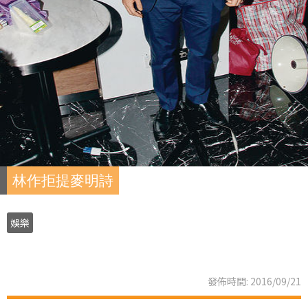
林作拒提麥明詩
娛樂
發佈時間: 2016/09/21