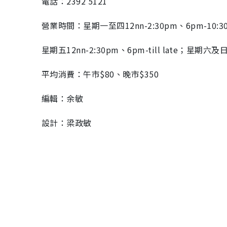
電話：2392 5121
營業時間：星期一至四12nn-2:30pm、6pm-10:3
星期五12nn-2:30pm、6pm-till late；星期六及日
平均消費：午市$80、晚市$350
編輯：余敏
設計：梁政敏