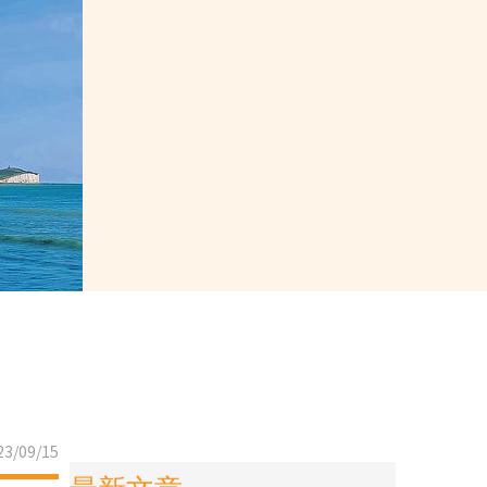
3/09/15