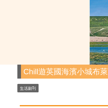
Chill遊英國海濱小城布
生活副刊