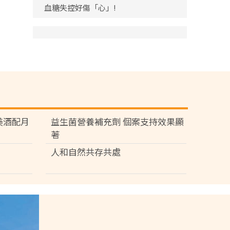
血糖失控好傷「心」!
苑 美酒配月
益生菌營養補充劑 個案支持效果顯
著
人和自然共存共處