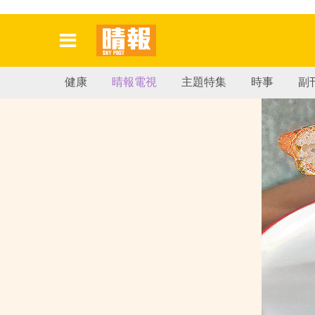
健康
晴報電視
主題特集
時事
副