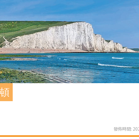
萊頓
發佈時間: 202