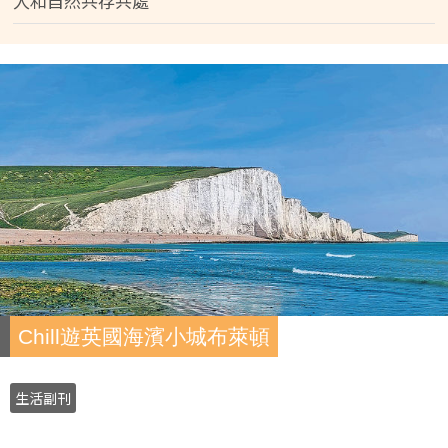
人和自然共存共處
Chill遊英國海濱小城布萊頓
生活副刊