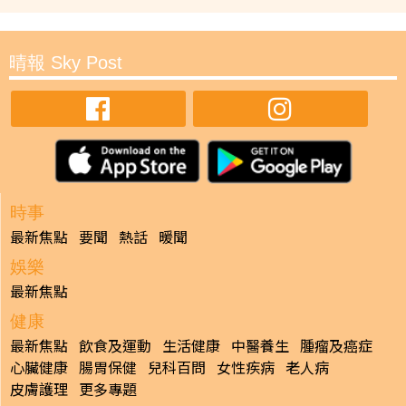
晴報 Sky Post
時事
最新焦點
要聞
熱話
暖聞
娛樂
最新焦點
健康
最新焦點
飲食及運動
生活健康
中醫養生
腫瘤及癌症
心臟健康
腸胃保健
兒科百問
女性疾病
老人病
皮膚護理
更多專題