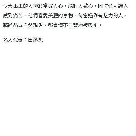
今天出生的人擅於掌握人心，能討人歡心，同時也可讓人
感到痛苦。他們喜愛美麗的事物，每當遇到有魅力的人、
藝術品或自然現象，都會情不自禁地被吸引。
名人代表：田蕊妮