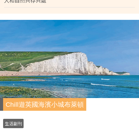
人和自然共存共處
Chill遊英國海濱小城布萊頓
生活副刊