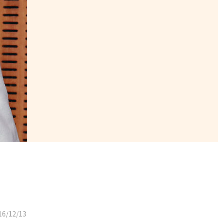
6/12/13