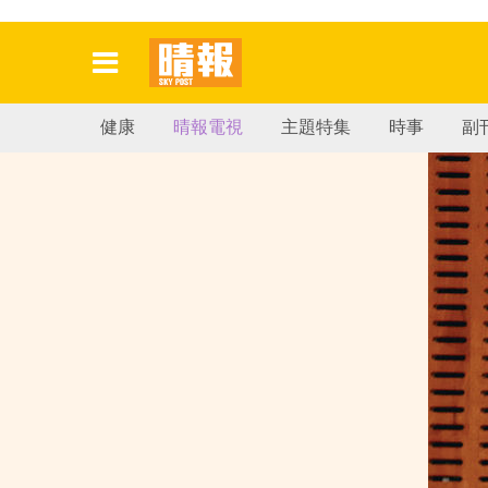
健康
晴報電視
主題特集
時事
副