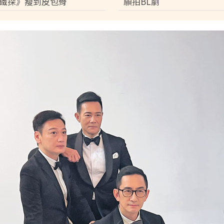
鐵探》瘦到皮包骨
願拍BL劇