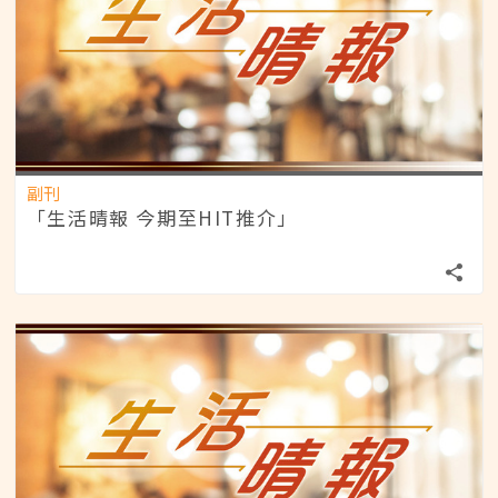
副刊
「生活晴報 今期至HIT推介」