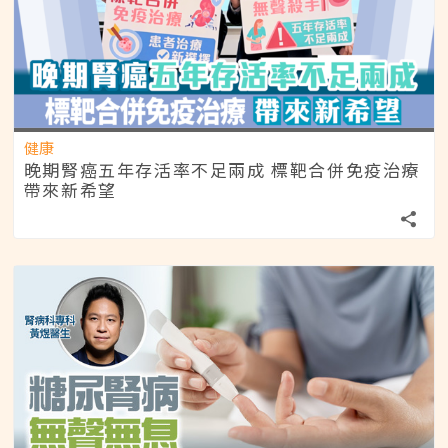
健康
晚期腎癌五年存活率不足兩成 標靶合併免疫治療
帶來新希望