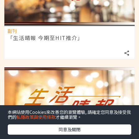
副刊
「生活晴報 今期至HIT推介」
本網站使用Cookies來改善您的瀏覽體驗, 請確定您同意及接受我
們的
私隱政策與使用條款
才繼續瀏覽。
同意及關閉