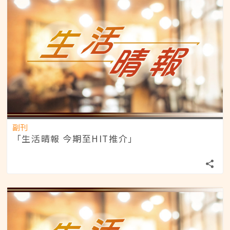
副刊
「生活晴報 今期至HIT推介」