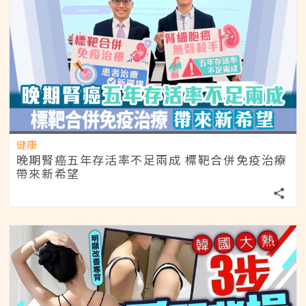
健康
晚期腎癌五年存活率不足兩成 標靶合併免疫治療
帶來新希望