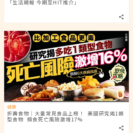
「生活晴報 今期至HIT推介」
健康
折壽食物｜大量常見食品上榜！ 美國研究揭1類
型食物 頻食死亡風險激增17%