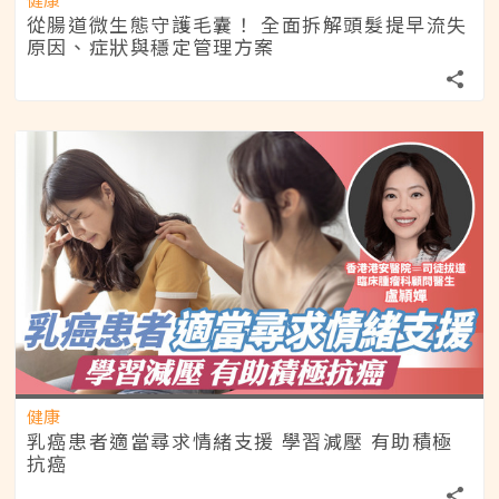
從腸道微生態守護毛囊！ 全面拆解頭髮提早流失
原因、症狀與穩定管理方案
健康
乳癌患者適當尋求情緒支援 學習減壓 有助積極
抗癌