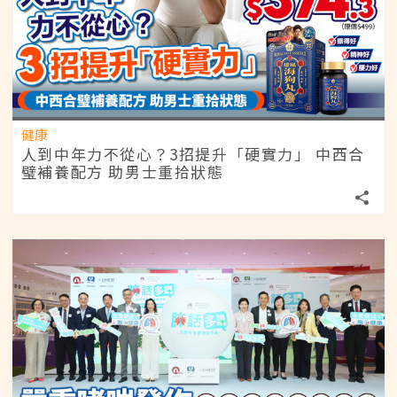
健康
人到中年力不從心？3招提升「硬實力」 中西合
璧補養配方 助男士重拾狀態