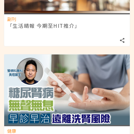
副刊
「生活晴報 今期至HIT推介」
健康